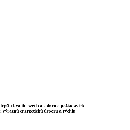
lepšiu kvalitu svetla a splnenie požiadaviek
li
výraznú energetickú úsporu a rýchlu