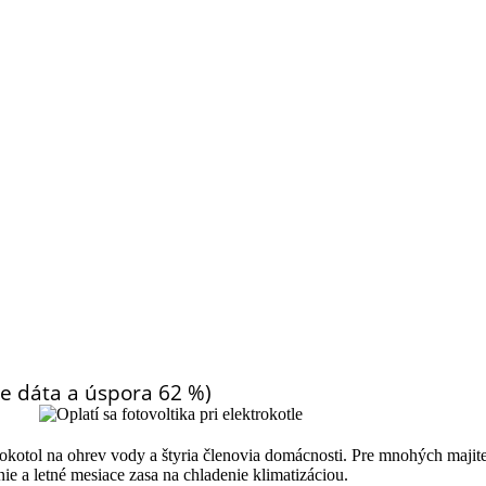
ne dáta a úspora 62 %)
okotol na ohrev vody a štyria členovia domácnosti.
Pre mnohých majite
e a letné mesiace zasa na chladenie klimatizáciou.