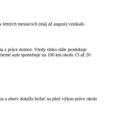
 letných mesiacoch (máj až august) vznikalo
tia z práce domov. Vtedy slnko stále produkuje
emerné auto spotrebuje na 100 km okolo 15 až 20
ia a ohrev dokážu bežať na plný výkon práve okolo