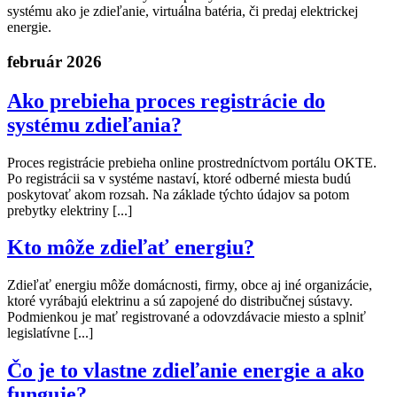
systému ako je zdieľanie, virtuálna batéria, či predaj elektrickej
energie.
február 2026
Ako prebieha proces registrácie do
systému zdieľania?
Proces registrácie prebieha online prostredníctvom portálu OKTE.
Po registrácii sa v systéme nastaví, ktoré odberné miesta budú
poskytovať akom rozsah. Na základe týchto údajov sa potom
prebytky elektriny [...]
Kto môže zdieľať energiu?
Zdieľať energiu môže domácnosti, firmy, obce aj iné organizácie,
ktoré vyrábajú elektrinu a sú zapojené do distribučnej sústavy.
Podmienkou je mať registrované a odovzdávacie miesto a splniť
legislatívne [...]
Čo je to vlastne zdieľanie energie a ako
funguje?